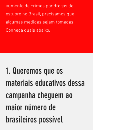
aumento de crimes por drogas de
estupro no Brasil, precisamos que
algumas medidas sejam tomadas.
Conheça quais abaixo.
1. Queremos que os
materiais educativos dessa
campanha cheguem ao
maior número de
brasileiros possível