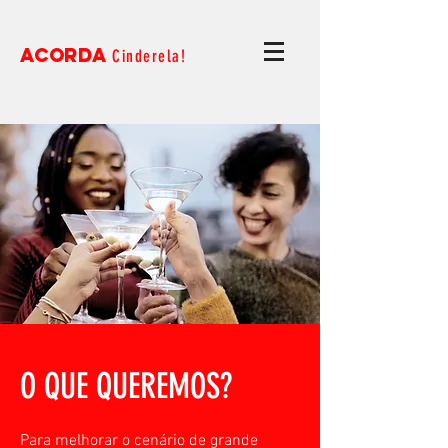
ACORDA
Cinderela!
O QUE QUEREMOS?
Para melhorar o cenário de grande