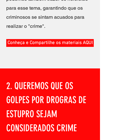
para esse tema, garantindo que os
criminosos se sintam acuados para
realizar o "crime".
Conheça e Compartilhe os materiais AQUI
2. QUEREMOS QUE OS
GOLPES POR DROGRAS DE
ESTUPRO SEJAM
CONSIDERADOS CRIME