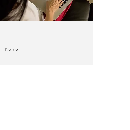
Nome
Email
Mensagem