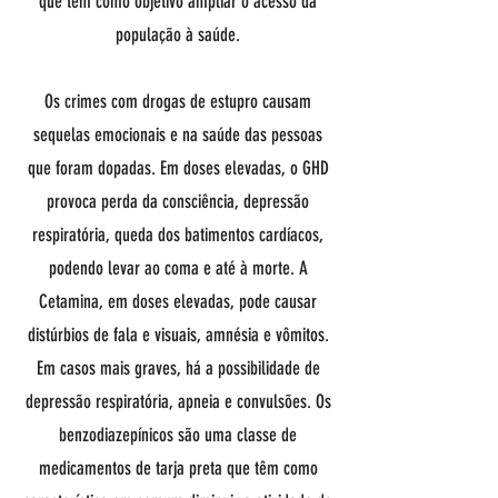
que tem como objetivo ampliar o acesso da
população à saúde.
Os crimes com drogas de estupro causam
sequelas emocionais e na saúde das pessoas
que foram dopadas. Em doses elevadas, o GHD
provoca perda da consciência, depressão
respiratória, queda dos batimentos cardíacos,
podendo levar ao coma e até à morte. A
Cetamina, em doses elevadas, pode causar
distúrbios de fala e visuais, amnésia e vômitos.
Em casos mais graves, há a possibilidade de
depressão respiratória, apneia e convulsões. Os
benzodiazepínicos são uma classe de
medicamentos de tarja preta que têm como