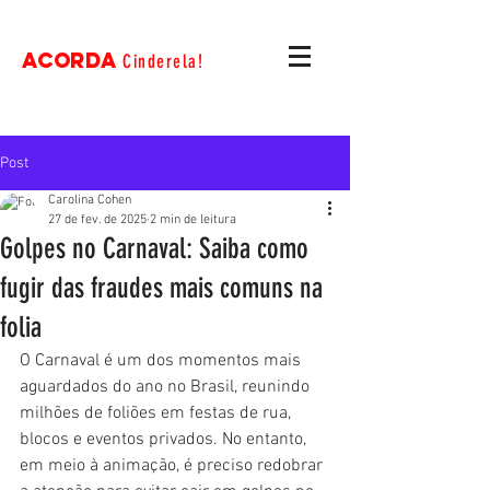
ACORDA
Cinderela!
Post
Carolina Cohen
27 de fev. de 2025
2 min de leitura
Golpes no Carnaval: Saiba como
fugir das fraudes mais comuns na
folia
O Carnaval é um dos momentos mais 
aguardados do ano no Brasil, reunindo 
milhões de foliões em festas de rua, 
blocos e eventos privados. No entanto, 
em meio à animação, é preciso redobrar 