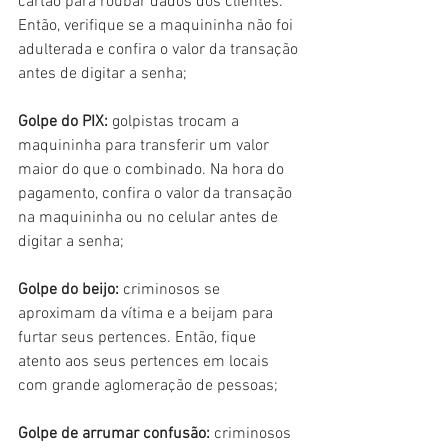
cartão para roubar dados dos clientes. 
Então, verifique se a maquininha não foi 
adulterada e confira o valor da transação 
antes de digitar a senha;
Golpe do PIX:
 golpistas trocam a 
maquininha para transferir um valor 
maior do que o combinado. Na hora do 
pagamento, confira o valor da transação 
na maquininha ou no celular antes de 
digitar a senha;
Golpe do beijo:
 criminosos se 
aproximam da vítima e a beijam para 
furtar seus pertences. Então, fique 
atento aos seus pertences em locais 
com grande aglomeração de pessoas;
Golpe de arrumar confusão:
 criminosos 