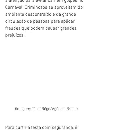
a atenção para evitar cair em golpes no 
Carnaval. Criminosos se aproveitam do 
ambiente descontraído e da grande 
circulação de pessoas para aplicar 
fraudes que podem causar grandes 
prejuízos.
(Imagem: Tânia Rêgo/Agência Brasil)
Para curtir a festa com segurança, é 