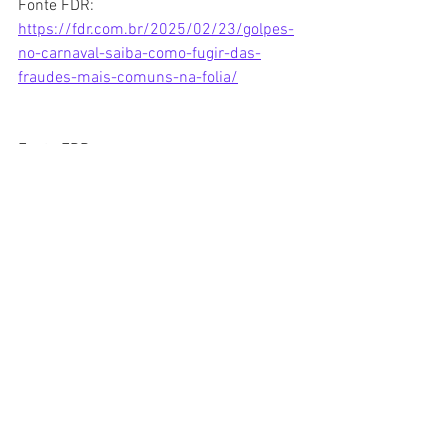
Fonte FDR: 
https://fdr.com.br/2025/02/23/golpes-
no-carnaval-saiba-como-fugir-das-
fraudes-mais-comuns-na-folia/
Fonte FDR: 
https://fdr.com.br/2025/02/23/golpes-
no-carnaval-saiba-como-fugir-das-
fraudes-mais-comuns-na-folia/
Fonte FDR: 
https://fdr.com.br/2025/02/23/golpes-
no-carnaval-saiba-como-fugir-das-
fraudes-mais-comuns-na-folia/