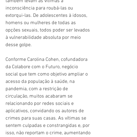
também levam as vítimas à 
inconsciência para roubá-las ou 
extorqui-las. De adolescentes à idosos, 
homens ou mulheres de todas as 
opções sexuais, todos poder ser levados 
à vulnerabilidade absoluta por meio 
desse golpe.
Conforme Carolina Cohen, cofundadora 
da Colabore com o Futuro, negócio 
social que tem como objetivo ampliar o 
acesso da população à saúde, na 
pandemia, com a restrição de 
circulação, muitos acabaram se 
relacionando por redes sociais e 
aplicativos, convidando os autores de 
crimes para suas casas. As vítimas se 
sentem culpadas e constrangidas e, por 
isso, não reportam o crime, aumentando 