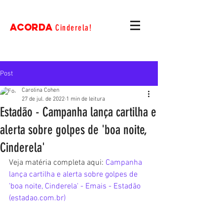
ACORDA
Cinderela!
Post
Carolina Cohen
27 de jul. de 2022
1 min de leitura
Estadão - Campanha lança cartilha e
alerta sobre golpes de 'boa noite,
Cinderela'
Veja matéria completa aqui: 
Campanha 
lança cartilha e alerta sobre golpes de 
'boa noite, Cinderela' - Emais - Estadão 
(estadao.com.br)